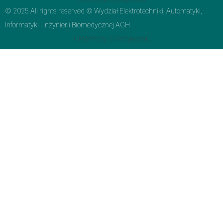
© 2025 All rights reserved © Wydział Elektrotechniki, Automatyki,
Informatyki i Inżynierii Biomedycznej AGH
Created by: G.Kocyłowski