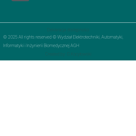
Deklaracja dostępności
© 2025 All rights reserved © Wydział Elektrotechniki, Automatyki,
Informatyki i Inżynierii Biomedycznej AGH
Created by: G.Kocyłowski