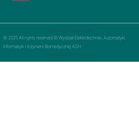
Deklaracja dostępności
© 2025 All rights reserved © Wydział Elektrotechniki, Automatyki,
Informatyki i Inżynierii Biomedycznej AGH
Created by: G.Kocyłowski