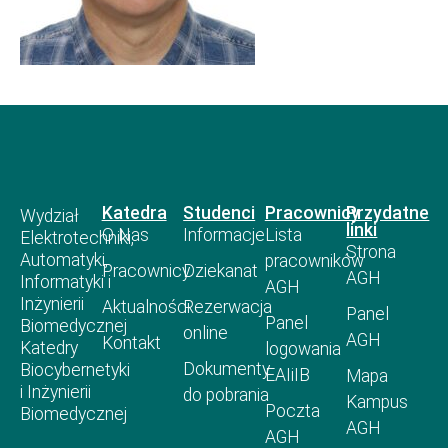
Katedra
Studenci
Pracownicy
Przydatne
Wydział
linki
O Nas
Informacje
Lista
Elektrotechniki,
Strona
Automatyki,
pracowników
Pracownicy
Dziekanat
AGH
Informatyki i
AGH
Inżynierii
Aktualności
Rezerwacja
Panel
Panel
Biomedycznej
online
AGH
Kontakt
Katedry
logowania
Dokumenty
Biocybernetyki
EAIiIB
Mapa
i Inżynierii
do pobrania
Kampus
Poczta
Biomedycznej
AGH
AGH